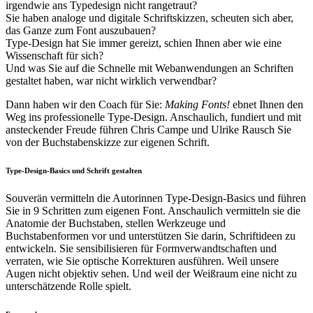
irgendwie ans Typedesign nicht rangetraut?
Sie haben analoge und digitale Schriftskizzen, scheuten sich aber,
das Ganze zum Font auszubauen?
Type-Design hat Sie immer gereizt, schien Ihnen aber wie eine
Wissenschaft für sich?
Und was Sie auf die Schnelle mit Webanwendungen an Schriften
gestaltet haben, war nicht wirklich verwendbar?
Dann haben wir den Coach für Sie:
Making Fonts!
ebnet Ihnen den
Weg ins professionelle Type-Design. Anschaulich, fundiert und mit
ansteckender Freude führen Chris Campe und Ulrike Rausch Sie
von der Buchstabenskizze zur eigenen Schrift.
Type-Design-Basics und Schrift gestalten
Souverän vermitteln die Autorinnen Type-Design-Basics und führen
Sie in 9 Schritten zum eigenen Font. Anschaulich vermitteln sie die
Anatomie der Buchstaben, stellen Werkzeuge und
Buchstabenformen vor und unterstützen Sie darin, Schriftideen zu
entwickeln. Sie sensibilisieren für Formverwandtschaften und
verraten, wie Sie optische Korrekturen ausführen. Weil unsere
Augen nicht objektiv sehen. Und weil der Weißraum eine nicht zu
unterschätzende Rolle spielt.