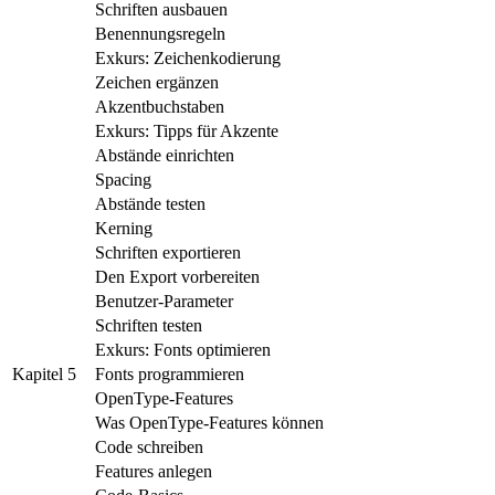
Schriften ausbauen
Benennungsregeln
Exkurs: Zeichenkodierung
Zeichen ergänzen
Akzentbuchstaben
Exkurs: Tipps für Akzente
Abstände einrichten
Spacing
Abstände testen
Kerning
Schriften exportieren
Den Export vorbereiten
Benutzer-Parameter
Schriften testen
Exkurs: Fonts optimieren
Kapitel 5
Fonts programmieren
OpenType-Features
Was OpenType-Features können
Code schreiben
Features anlegen