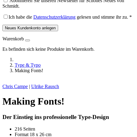
Abonnieren Sie unseren Newsletter für Schönes Neues von
Schmidt.
Ich habe die
Datenschutzerklärung
gelesen und stimme ihr zu.
*
Neues Kundenkonto anlegen
Warenkorb
Es befinden sich keine Produkte im Warenkorb.
Type & Typo
Making Fonts!
Chris Campe
|
Ulrike Rausch
Making Fonts!
Der Einstieg ins professionelle Type-Design
216 Seiten
Format 18 x 26 cm