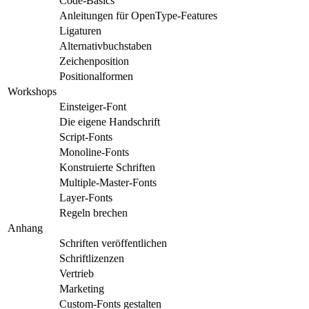
Code-Basics
Anleitungen für OpenType-Features
Ligaturen
Alternativbuchstaben
Zeichenposition
Positionalformen
Workshops
Einsteiger-Font
Die eigene Handschrift
Script-Fonts
Monoline-Fonts
Konstruierte Schriften
Multiple-Master-Fonts
Layer-Fonts
Regeln brechen
Anhang
Schriften veröffentlichen
Schriftlizenzen
Vertrieb
Marketing
Custom-Fonts gestalten