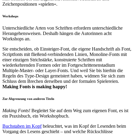
Zeichenpositionen »spielen«.
Workshops
Unterschiedliche Arten von Schriften erfordern unterschiedliche
Herangehensweisen. Deshalb hängen die Autorinnen acht
Workshops an.
Sie entscheiden, ob Einsteiger-Font, die eigene Handschrift als Font,
Scriptfonts mit fließend-verbindenden Linien, Monoline-Fonts mit
einer einzigen Strichstärke, konstruierte Schriften mit
wiederkehrenden Formen oder im Fortgeschrittenenstadium
Multiple-Master- oder Layer-Fonts. Und weil Sie bis hierhin die
Regeln des Type-Design gemeistert haben, widmen Sie sich zum
Schluss dem Brechen derselben und der formalen Spielereien.
Making Fonts is making happy!
Zur Abgrenzung von anderen Titeln
Making Fonts!
Begleitet Sie auf dem Weg zum eigenen Font, es ist
ein Praxisbuch, ein Workshopbuch.
Buchstaben im Kopf
beleuchtet, was im Kopf der Lesenden beim
Vorgang des Lesens geschieht – und welche Rückschlüsse