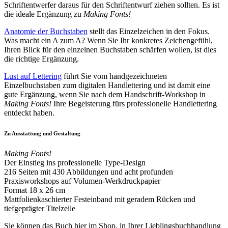
Schriftentwerfer daraus für den Schriftentwurf ziehen sollten. Es ist
die ideale Ergänzung zu
Making Fonts!
Anatomie der Buchstaben
stellt das Einzelzeichen in den Fokus.
Was macht ein A zum A? Wenn Sie Ihr konkretes Zeichengefühl,
Ihren Blick für den einzelnen Buchstaben schärfen wollen, ist dies
die richtige Ergänzung.
Lust auf Lettering
führt Sie vom handgezeichneten
Einzelbuchstaben zum digitalen Handlettering und ist damit eine
gute Ergänzung, wenn Sie nach dem Handschrift-Workshop in
Making Fonts!
Ihre Begeisterung fürs professionelle Handlettering
entdeckt haben.
Zu Ausstattung und Gestaltung
Making Fonts!
Der Einstieg ins professionelle Type-Design
216 Seiten mit 430 Abbildungen und acht profunden
Praxisworkshops auf Volumen-Werkdruckpapier
Format 18 x 26 cm
Mattfolienkaschierter Festeinband mit geradem Rücken und
tiefgeprägter Titelzeile
Sie können das Buch hier im Shop, in Ihrer Lieblingsbuchhandlung