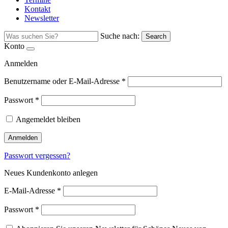
Kontakt
Newsletter
Suche nach:
Search
Konto
Anmelden
Benutzername oder E-Mail-Adresse
*
Passwort
*
Angemeldet bleiben
Anmelden
Passwort vergessen?
Neues Kundenkonto anlegen
E-Mail-Adresse
*
Passwort
*