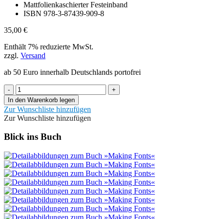
Mattfolienkaschierter Festeinband
ISBN 978-3-87439-909-8
35,00
€
Enthält 7% reduzierte MwSt.
zzgl.
Versand
ab 50 Euro innerhalb Deutschlands portofrei
Making
-
+
Fonts!
In den Warenkorb legen
Menge
Zur Wunschliste hinzufügen
Zur Wunschliste hinzufügen
Blick ins Buch