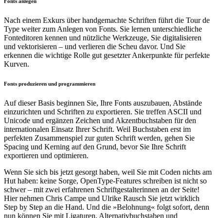
Fonts anlegen
Nach einem Exkurs über handgemachte Schriften führt die Tour de
Type weiter zum Anlegen von Fonts. Sie lernen unterschiedliche
Fonteditoren kennen und nützliche Werkzeuge, Sie digitalisieren
und vektorisieren – und verlieren die Scheu davor. Und Sie
erkennen die wichtige Rolle gut gesetzter Ankerpunkte für perfekte
Kurven.
Fonts produzieren und programmieren
Auf dieser Basis beginnen Sie, Ihre Fonts auszubauen, Abstände
einzurichten und Schriften zu exportieren. Sie treffen ASCII und
Unicode und ergänzen Zeichen und Akzentbuchstaben für den
internationalen Einsatz Ihrer Schrift. Weil Buchstaben erst im
perfekten Zusammenspiel zur guten Schrift werden, gehen Sie
Spacing und Kerning auf den Grund, bevor Sie Ihre Schrift
exportieren und optimieren.
Wenn Sie sich bis jetzt gesorgt haben, weil Sie mit Coden nichts am
Hut haben: keine Sorge, OpenType-Features schreiben ist nicht so
schwer – mit zwei erfahrenen Schriftgestalterinnen an der Seite!
Hier nehmen Chris Campe und Ulrike Rausch Sie jetzt wirklich
Step by Step an die Hand. Und die »Belohnung« folgt sofort, denn
nun können Sie mit Ligaturen, Alternativbuchstaben und