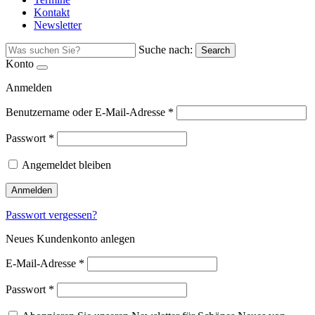
Kontakt
Newsletter
Suche nach:
Search
Konto
Anmelden
Benutzername oder E-Mail-Adresse
*
Passwort
*
Angemeldet bleiben
Anmelden
Passwort vergessen?
Neues Kundenkonto anlegen
E-Mail-Adresse
*
Passwort
*