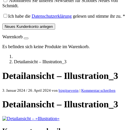
Abonnieren Sie unseren Newsletter für Schönes Neues von
Schmidt.
Ich habe die
Datenschutzerklärung
gelesen und stimme ihr zu.
*
Neues Kundenkonto anlegen
Warenkorb
Es befinden sich keine Produkte im Warenkorb.
Detailansicht – Illustration_3
Detailansicht – Illustration_3
3. Januar 2024
/
26. April 2024
von
birgitseverin
|
Kommentar schreiben
Detailansicht – Illustration_3