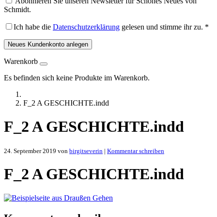
Abonnieren Sie unseren Newsletter für Schönes Neues von
Schmidt.
Ich habe die
Datenschutzerklärung
gelesen und stimme ihr zu.
*
Neues Kundenkonto anlegen
Warenkorb
Es befinden sich keine Produkte im Warenkorb.
F_2 A GESCHICHTE.indd
F_2 A GESCHICHTE.indd
24. September 2019
von
birgitseverin
|
Kommentar schreiben
F_2 A GESCHICHTE.indd