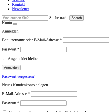
Kontakt
Newsletter
Suche nach:
Search
Konto
Anmelden
Benutzername oder E-Mail-Adresse
*
Passwort
*
Angemeldet bleiben
Anmelden
Passwort vergessen?
Neues Kundenkonto anlegen
E-Mail-Adresse
*
Passwort
*