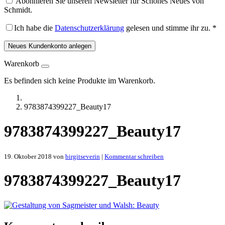
Abonnieren Sie unseren Newsletter für Schönes Neues von
Schmidt.
Ich habe die
Datenschutzerklärung
gelesen und stimme ihr zu.
*
Neues Kundenkonto anlegen
Warenkorb
Es befinden sich keine Produkte im Warenkorb.
9783874399227_Beauty17
9783874399227_Beauty17
19. Oktober 2018
von
birgitseverin
|
Kommentar schreiben
9783874399227_Beauty17