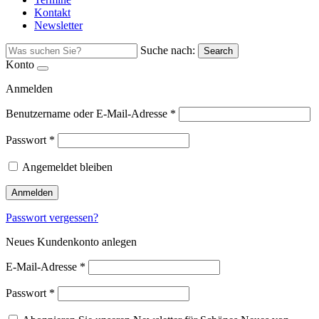
Kontakt
Newsletter
Suche nach:
Search
Konto
Anmelden
Benutzername oder E-Mail-Adresse
*
Passwort
*
Angemeldet bleiben
Anmelden
Passwort vergessen?
Neues Kundenkonto anlegen
E-Mail-Adresse
*
Passwort
*