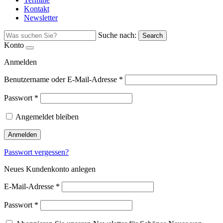
Kontakt
Newsletter
Suche nach:
Search
Konto
Anmelden
Benutzername oder E-Mail-Adresse
*
Passwort
*
Angemeldet bleiben
Anmelden
Passwort vergessen?
Neues Kundenkonto anlegen
E-Mail-Adresse
*
Passwort
*