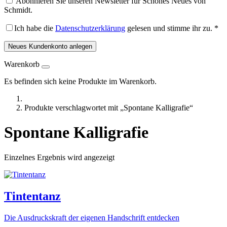
Abonnieren Sie unseren Newsletter für Schönes Neues von
Schmidt.
Ich habe die
Datenschutzerklärung
gelesen und stimme ihr zu.
*
Neues Kundenkonto anlegen
Warenkorb
Es befinden sich keine Produkte im Warenkorb.
Produkte verschlagwortet mit „Spontane Kalligrafie“
Spontane Kalligrafie
Einzelnes Ergebnis wird angezeigt
Tintentanz
Die Ausdruckskraft der eigenen Handschrift entdecken