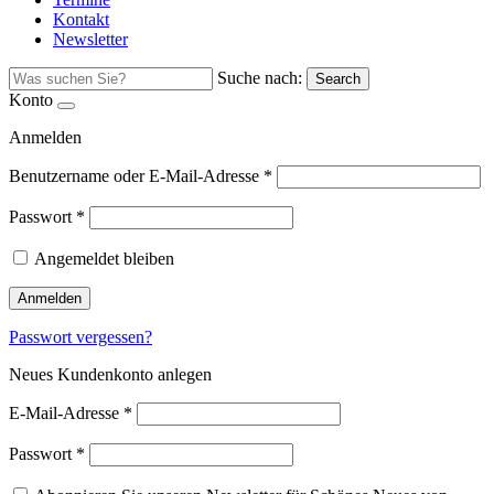
Kontakt
Newsletter
Suche nach:
Search
Konto
Anmelden
Benutzername oder E-Mail-Adresse
*
Passwort
*
Angemeldet bleiben
Anmelden
Passwort vergessen?
Neues Kundenkonto anlegen
E-Mail-Adresse
*
Passwort
*