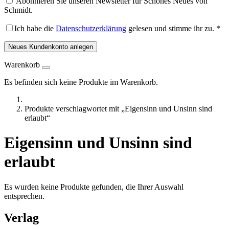
Abonnieren Sie unseren Newsletter für Schönes Neues von
Schmidt.
Ich habe die
Datenschutzerklärung
gelesen und stimme ihr zu.
*
Neues Kundenkonto anlegen
Warenkorb
Es befinden sich keine Produkte im Warenkorb.
Produkte verschlagwortet mit „Eigensinn und Unsinn sind
erlaubt“
Eigensinn und Unsinn sind
erlaubt
Es wurden keine Produkte gefunden, die Ihrer Auswahl
entsprechen.
Verlag