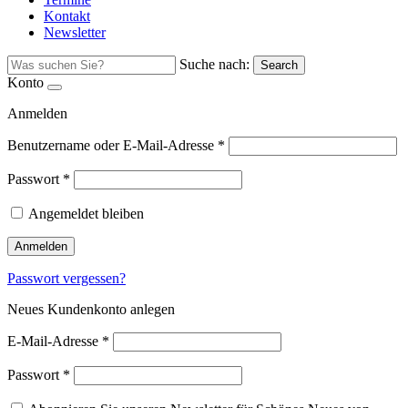
Kontakt
Newsletter
Suche nach:
Search
Konto
Anmelden
Benutzername oder E-Mail-Adresse
*
Passwort
*
Angemeldet bleiben
Anmelden
Passwort vergessen?
Neues Kundenkonto anlegen
E-Mail-Adresse
*
Passwort
*