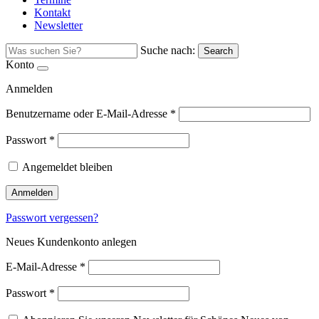
Kontakt
Newsletter
Suche nach:
Search
Konto
Anmelden
Benutzername oder E-Mail-Adresse
*
Passwort
*
Angemeldet bleiben
Anmelden
Passwort vergessen?
Neues Kundenkonto anlegen
E-Mail-Adresse
*
Passwort
*