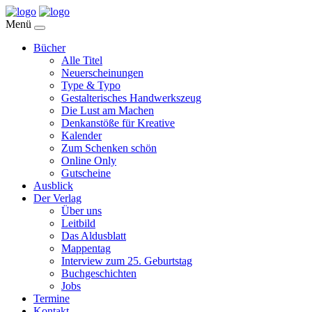
Menü
Bücher
Alle Titel
Neuerscheinungen
Type & Typo
Gestalterisches Handwerkszeug
Die Lust am Machen
Denkanstöße für Kreative
Kalender
Zum Schenken schön
Online Only
Gutscheine
Ausblick
Der Verlag
Über uns
Leitbild
Das Aldusblatt
Mappentag
Interview zum 25. Geburtstag
Buchgeschichten
Jobs
Termine
Kontakt