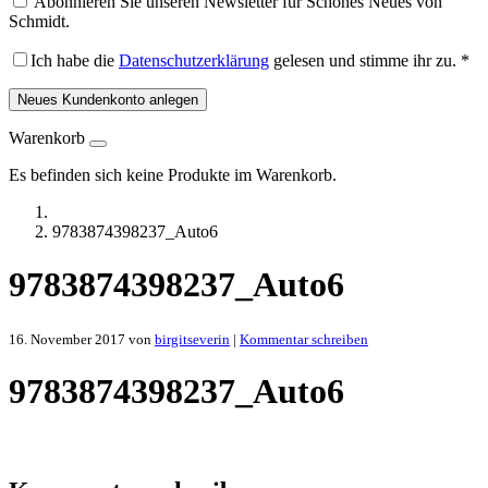
Abonnieren Sie unseren Newsletter für Schönes Neues von
Schmidt.
Ich habe die
Datenschutzerklärung
gelesen und stimme ihr zu.
*
Neues Kundenkonto anlegen
Warenkorb
Es befinden sich keine Produkte im Warenkorb.
9783874398237_Auto6
9783874398237_Auto6
16. November 2017
von
birgitseverin
|
Kommentar schreiben
9783874398237_Auto6