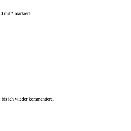
nd mit
*
markiert
 bis ich wieder kommentiere.