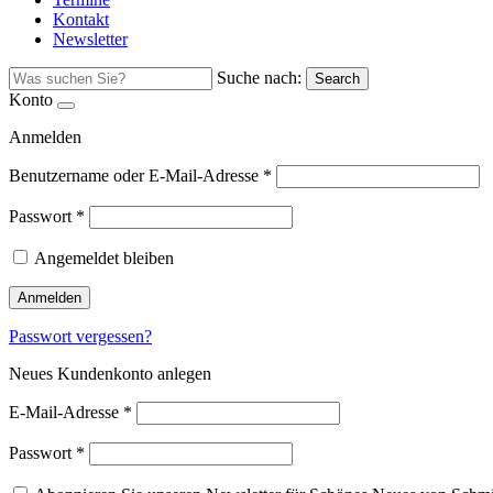
Kontakt
Newsletter
Suche nach:
Search
Konto
Anmelden
Benutzername oder E-Mail-Adresse
*
Passwort
*
Angemeldet bleiben
Anmelden
Passwort vergessen?
Neues Kundenkonto anlegen
E-Mail-Adresse
*
Passwort
*