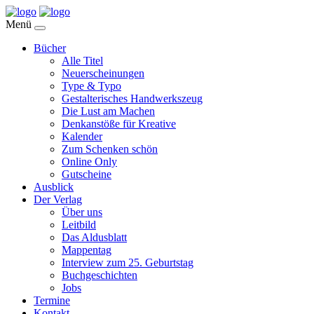
Menü
Bücher
Alle Titel
Neuerscheinungen
Type & Typo
Gestalterisches Handwerkszeug
Die Lust am Machen
Denkanstöße für Kreative
Kalender
Zum Schenken schön
Online Only
Gutscheine
Ausblick
Der Verlag
Über uns
Leitbild
Das Aldusblatt
Mappentag
Interview zum 25. Geburtstag
Buchgeschichten
Jobs
Termine
Kontakt