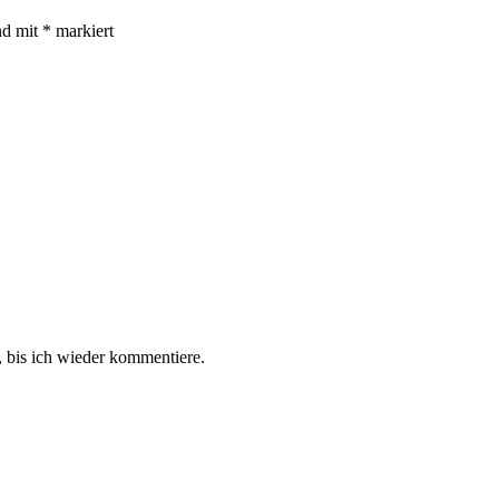
nd mit
*
markiert
 bis ich wieder kommentiere.