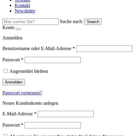
Kontakt
Newsletter
Suche nach:
Search
Konto
Anmelden
Benutzername oder E-Mail-Adresse
*
Passwort
*
Angemeldet bleiben
Anmelden
Passwort vergessen?
Neues Kundenkonto anlegen
E-Mail-Adresse
*
Passwort
*