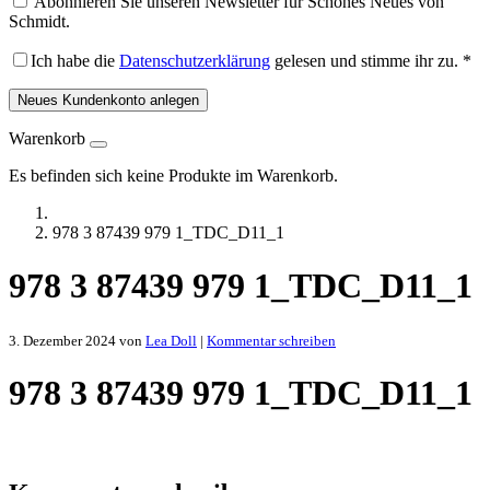
Abonnieren Sie unseren Newsletter für Schönes Neues von
Schmidt.
Ich habe die
Datenschutzerklärung
gelesen und stimme ihr zu.
*
Neues Kundenkonto anlegen
Warenkorb
Es befinden sich keine Produkte im Warenkorb.
978 3 87439 979 1_TDC_D11_1
978 3 87439 979 1_TDC_D11_1
3. Dezember 2024
von
Lea Doll
|
Kommentar schreiben
978 3 87439 979 1_TDC_D11_1