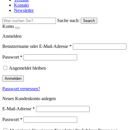
Kontakt
Newsletter
Suche nach:
Search
Konto
Anmelden
Benutzername oder E-Mail-Adresse
*
Passwort
*
Angemeldet bleiben
Anmelden
Passwort vergessen?
Neues Kundenkonto anlegen
E-Mail-Adresse
*
Passwort
*