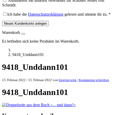
Abonnieren Sie unseren Newsletter für Schönes Neues von
Schmidt.
Ich habe die
Datenschutzerklärung
gelesen und stimme ihr zu.
*
Neues Kundenkonto anlegen
Warenkorb
Es befinden sich keine Produkte im Warenkorb.
9418_Unddann101
9418_Unddann101
15. Februar 2022
/
15. Februar 2022
von
birgitseverin
|
Kommentar schreiben
9418_Unddann101