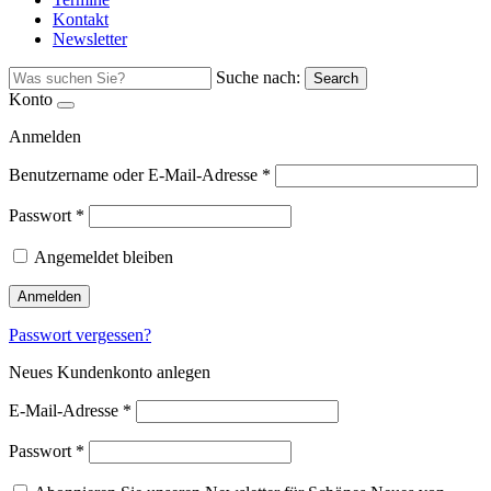
Kontakt
Newsletter
Suche nach:
Search
Konto
Anmelden
Benutzername oder E-Mail-Adresse
*
Passwort
*
Angemeldet bleiben
Anmelden
Passwort vergessen?
Neues Kundenkonto anlegen
E-Mail-Adresse
*
Passwort
*