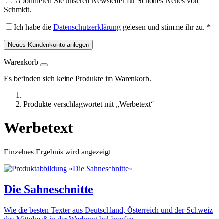
Abonnieren Sie unseren Newsletter für Schönes Neues von
Schmidt.
Ich habe die
Datenschutzerklärung
gelesen und stimme ihr zu.
*
Neues Kundenkonto anlegen
Warenkorb
Es befinden sich keine Produkte im Warenkorb.
Produkte verschlagwortet mit „Werbetext“
Werbetext
Einzelnes Ergebnis wird angezeigt
Die Sahneschnitte
Wie die besten Texter aus Deutschland, Österreich und der Schweiz
das Mittelmaß in der Werbung bekämpfen