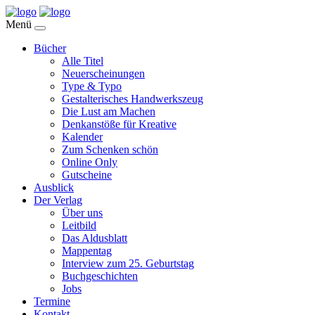
Menü
Bücher
Alle Titel
Neuerscheinungen
Type & Typo
Gestalterisches Handwerkszeug
Die Lust am Machen
Denkanstöße für Kreative
Kalender
Zum Schenken schön
Online Only
Gutscheine
Ausblick
Der Verlag
Über uns
Leitbild
Das Aldusblatt
Mappentag
Interview zum 25. Geburtstag
Buchgeschichten
Jobs
Termine
Kontakt