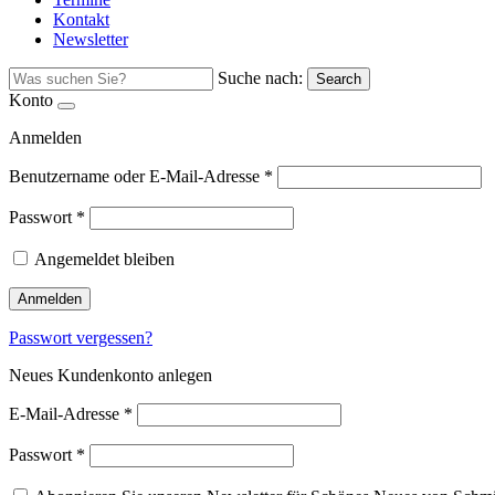
Kontakt
Newsletter
Suche nach:
Search
Konto
Anmelden
Benutzername oder E-Mail-Adresse
*
Passwort
*
Angemeldet bleiben
Anmelden
Passwort vergessen?
Neues Kundenkonto anlegen
E-Mail-Adresse
*
Passwort
*