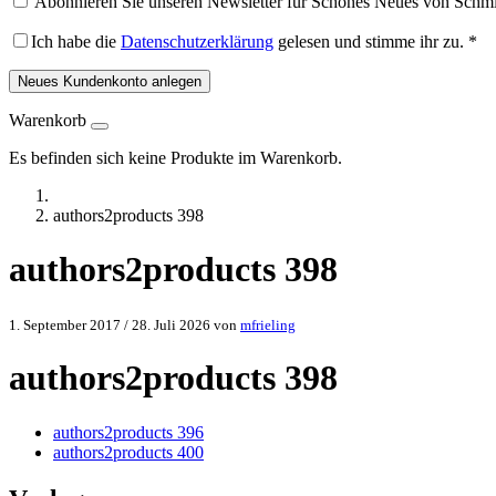
Abonnieren Sie unseren Newsletter für Schönes Neues von Schmi
Ich habe die
Datenschutzerklärung
gelesen und stimme ihr zu.
*
Neues Kundenkonto anlegen
Warenkorb
Es befinden sich keine Produkte im Warenkorb.
authors2products 398
authors2products 398
1. September 2017
/
28. Juli 2026
von
mfrieling
authors2products 398
authors2products 396
authors2products 400