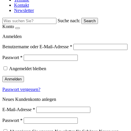
Kontakt
Newsletter
Suche nach:
Search
Konto
Anmelden
Benutzername oder E-Mail-Adresse
*
Passwort
*
Angemeldet bleiben
Anmelden
Passwort vergessen?
Neues Kundenkonto anlegen
E-Mail-Adresse
*
Passwort
*