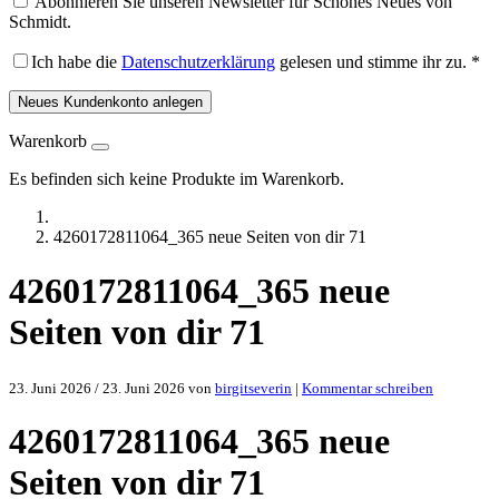
Abonnieren Sie unseren Newsletter für Schönes Neues von
Schmidt.
Ich habe die
Datenschutzerklärung
gelesen und stimme ihr zu.
*
Neues Kundenkonto anlegen
Warenkorb
Es befinden sich keine Produkte im Warenkorb.
4260172811064_365 neue Seiten von dir 71
4260172811064_365 neue
Seiten von dir 71
23. Juni 2026
/
23. Juni 2026
von
birgitseverin
|
Kommentar schreiben
4260172811064_365 neue
Seiten von dir 71